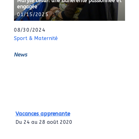
Maryse Lesur: une adhérente passionnée et
engagée
01/15/2025
08/30/2024
Sport & Maternité
News
Vacances apprenante
Du 24 au 28 août 2020
Intégration des services civiques