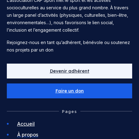
L’association CAP’Sport met le sport et les activités
socioculturelles au service du plus grand nombre. À travers
un large panel d’activités (physiques, culturelles, bien-être,
environnementales…), nous favorisons le lien social,
l’inclusion et l’engagement collectif.
Rejoignez-nous en tant qu’adhérent, bénévole ou soutenez
nos projets par un don
Devenir adhérent
Faire un don
Pages
Accueil
À propos