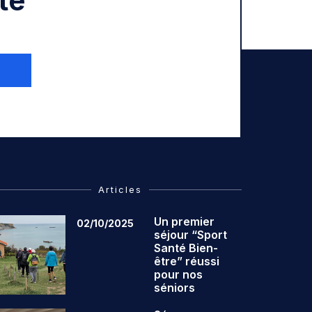
té
Articles
Un premier
02/10/2025
séjour “Sport
Santé Bien-
être” réussi
pour nos
séniors