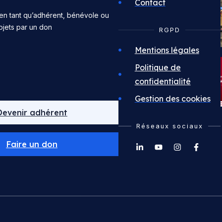
Contact
en tant qu’adhérent, bénévole ou
ojets par un don
RGPD
Mentions légales
Politique de
confidentialité
Gestion des cookies
Devenir adhérent
Réseaux sociaux
Faire un don