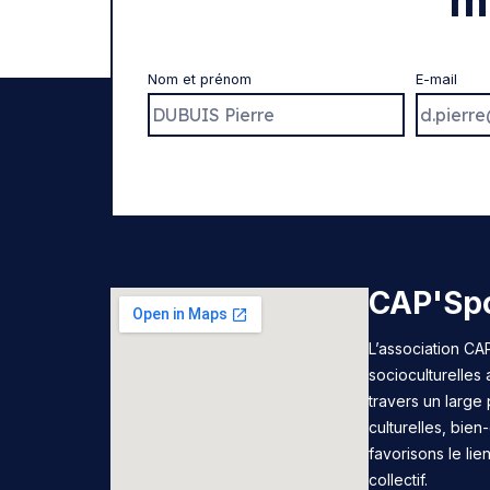
m
Nom et prénom
E-mail
CAP'Spo
L’association CAP
socioculturelles
travers un large 
culturelles, bie
favorisons le lie
collectif.