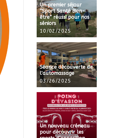
Un premier séjour
“Sport Santé Bien-
être” réussi pour nos
séniors
10/02/2025
Séance découverte de
l’automassage
03/26/2025
Un nouveau créneau
pour découvrir les