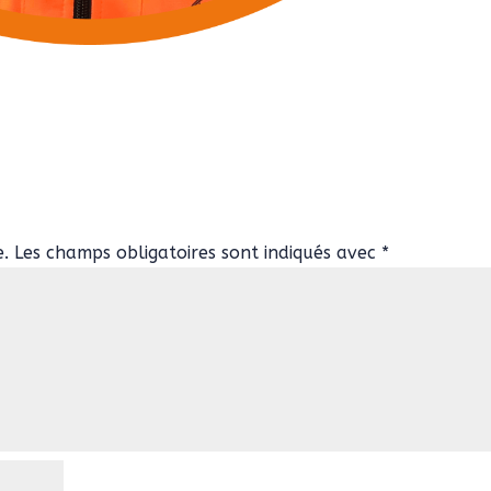
e.
Les champs obligatoires sont indiqués avec
*