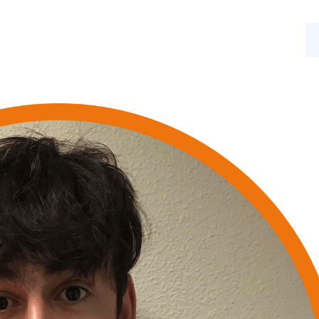
s
Nos activités
Actualités
Contact