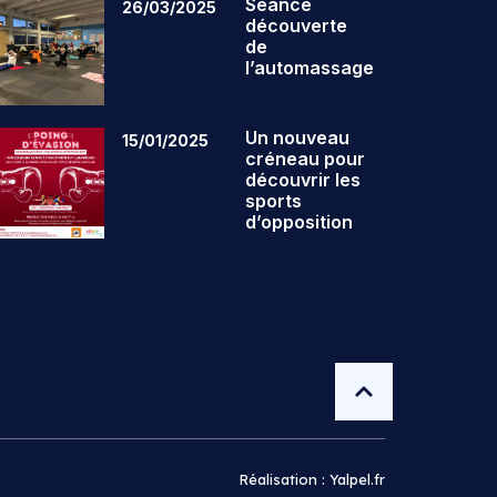
Séance
26/03/2025
découverte
de
l’automassage
Un nouveau
15/01/2025
créneau pour
découvrir les
sports
d’opposition
Réalisation : Yalpel.fr