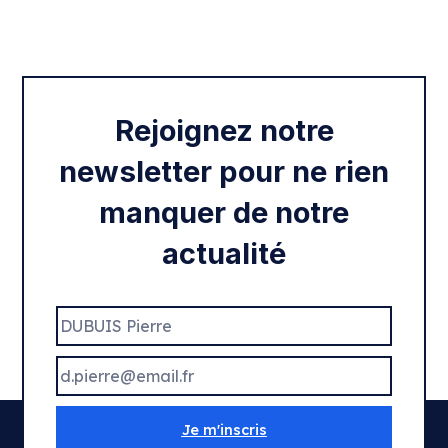
Intégration des services civiques
Rentrée 2020
Rejoignez notre
newsletter pour ne rien
manquer de notre
actualité
Je m'inscris