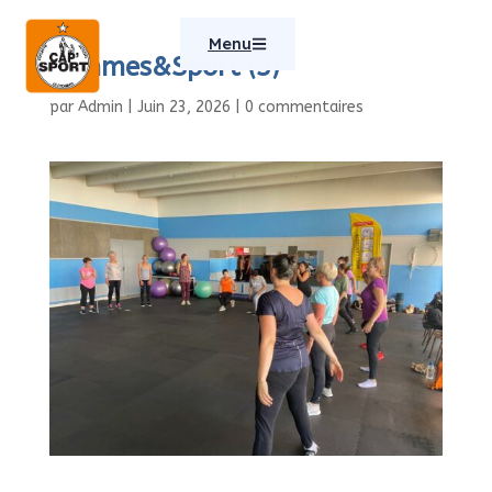
Menu
Femmes&Sport (3)
par
Admin
|
Juin 23, 2026
|
0 commentaires