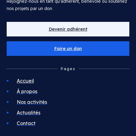
Rejoignez-nous en tant qu’adhérent, bénévole ou soutenez
nos projets par un don
Devenir adhérent
Faire un don
Pages
Accueil
À propos
Nos activités
Actualités
Contact