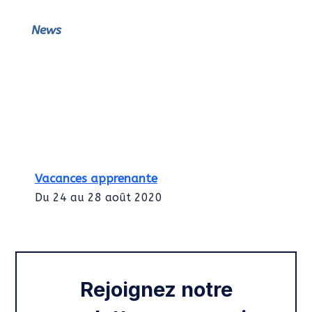
News
Vacances apprenante
Du 24 au 28 août 2020
Intégration des services civiques
Rentrée 2020
Rejoignez notre