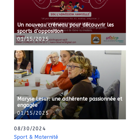
Un nouveau créneau pour découvrir les
sports d’opposition
01/15/2025
Maryse Lesur: une adhérente passionnée et
engagée
01/15/2025
08/30/2024
Sport & Maternité