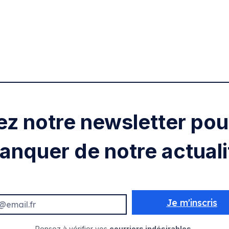
ez notre newsletter pour
anquer de notre actuali
Je m'inscris
Pensez à vérifier vos
courriers indésirables.