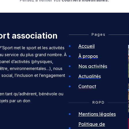
rt association
Pages
Accueil
’Sport met le sport et les activités
 au service du plus grand nombre. À
À propos
panel d’activités (physiques,
Nos activités
n-être, environnementales…), nous
n social, l’inclusion et l’engagement
Actualités
Contact
en tant qu’adhérent, bénévole ou
ojets par un don
RGPD
Mentions légales
Politique de