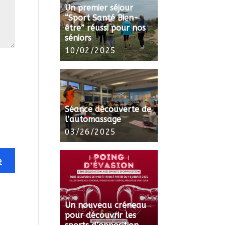
Un premier séjour
“Sport Santé Bien-
être” réussi pour nos
séniors
10/02/2025
Séance découverte de
l’automassage
03/26/2025
Un nouveau créneau
pour découvrir les