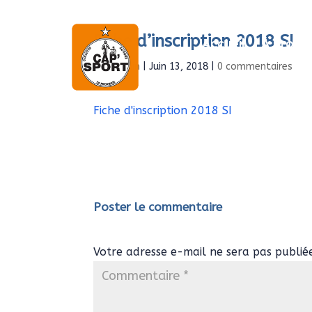
Fiche d’inscription 2018 SI
Accueil
À propo
par
Admin
|
Juin 13, 2018
|
0 commentaires
Fiche d'inscription 2018 SI
Poster le commentaire
Votre adresse e-mail ne sera pas publié