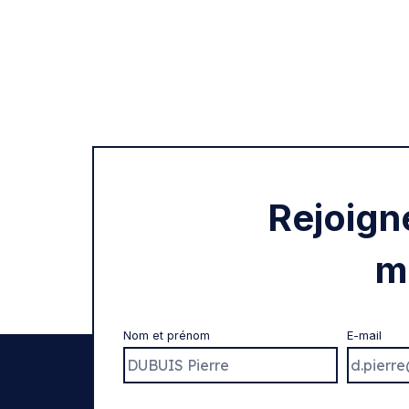
Rejoign
m
Nom et prénom
E-mail