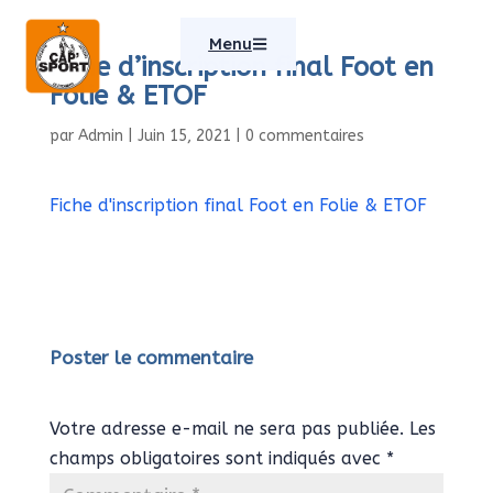
Menu
Fiche d’inscription final Foot en
Folie & ETOF
par
Admin
|
Juin 15, 2021
|
0 commentaires
Fiche d'inscription final Foot en Folie & ETOF
Poster le commentaire
Votre adresse e-mail ne sera pas publiée.
Les
champs obligatoires sont indiqués avec
*