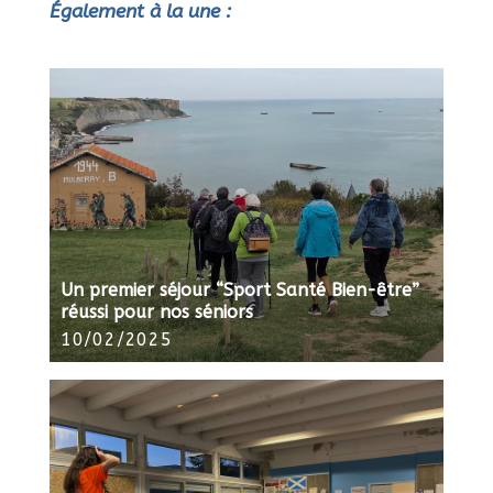
Également à la une :
Un premier séjour “Sport Santé Bien-être”
réussi pour nos séniors
10/02/2025