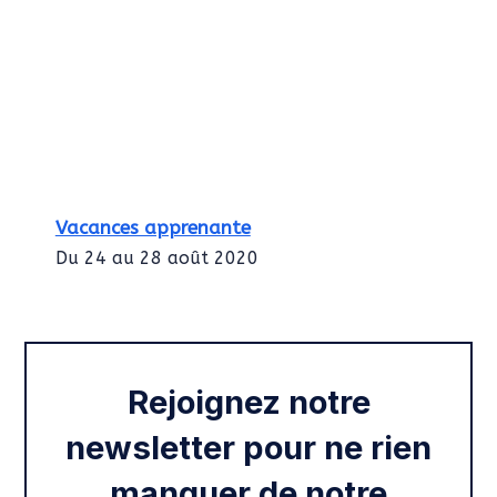
Vacances apprenante
Du 24 au 28 août 2020
Intégration des services civiques
Rentrée 2020
Rejoignez notre
newsletter pour ne rien
manquer de notre