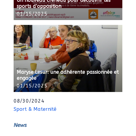
Un nouveau créneau pour découvrir les
sports d’opposition
01/15/2025
Maryse Lesur: une adhérente passionnée et
engagée
01/15/2025
08/30/2024
Sport & Maternité
News