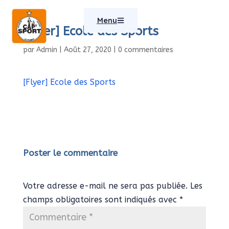
Menu
[Flyer] Ecole des Sports
par
Admin
|
Août 27, 2020
|
0 commentaires
[Flyer] Ecole des Sports
Poster le commentaire
Votre adresse e-mail ne sera pas publiée.
Les
champs obligatoires sont indiqués avec
*