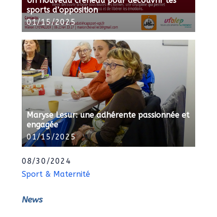
Un nouveau créneau pour découvrir les
sports d’opposition
01/15/2025
Maryse Lesur: une adhérente passionnée et
engagée
01/15/2025
08/30/2024
Sport & Maternité
News