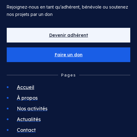
Rejoignez-nous en tant qu’adhérent, bénévole ou soutenez
nos projets par un don
Devenir adhérent
Faire un don
Pages
Accueil
À propos
Nos activités
Actualités
Contact