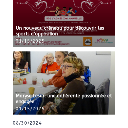
Un nouveau créneau pour découvrir les
sports d’opposition
01/15/2025
Maryse Lesur: une adhérente passionnée et
engagée
01/15/2025
08/30/2024