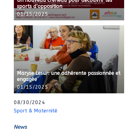
Un nouveau créneau pour découvrir les
sports d’opposition
01/15/2025
Maryse Lesur: une adhérente passionnée et
engagée
01/15/2025
08/30/2024
Sport & Maternité
News