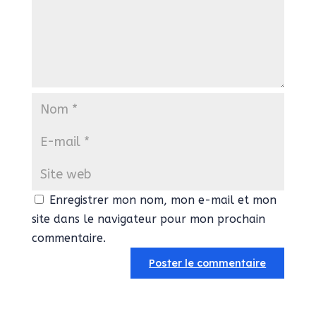
Enregistrer mon nom, mon e-mail et mon
site dans le navigateur pour mon prochain
commentaire.