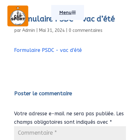
Menu
Formulaire PSDC – vac d’été
par
Admin
|
Mai 31, 2024
|
0 commentaires
Formulaire PSDC - vac d'été
Poster le commentaire
Votre adresse e-mail ne sera pas publiée.
Les
champs obligatoires sont indiqués avec
*