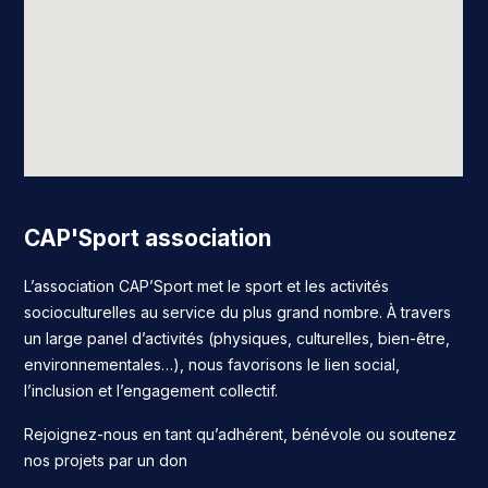
CAP'Sport association
L’association CAP’Sport met le sport et les activités
socioculturelles au service du plus grand nombre. À travers
un large panel d’activités (physiques, culturelles, bien-être,
environnementales…), nous favorisons le lien social,
l’inclusion et l’engagement collectif.
Rejoignez-nous en tant qu’adhérent, bénévole ou soutenez
nos projets par un don