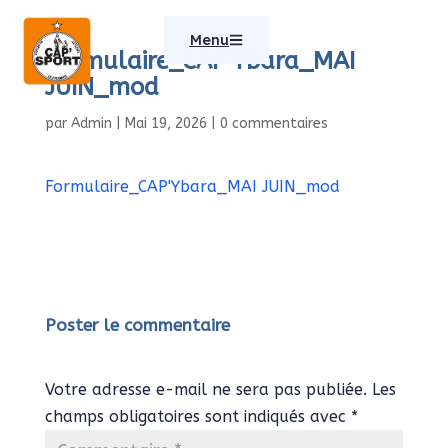
Menu
Formulaire_CAP’Ybara_MAI
JUIN_mod
par
Admin
|
Mai 19, 2026
|
0 commentaires
Formulaire_CAP'Ybara_MAI JUIN_mod
Poster le commentaire
Votre adresse e-mail ne sera pas publiée.
Les
champs obligatoires sont indiqués avec
*