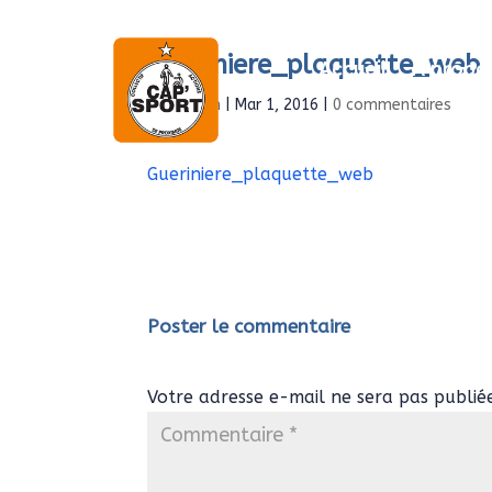
Gueriniere_plaquette_web
Accueil
À propo
par
Admin
|
Mar 1, 2016
|
0 commentaires
Gueriniere_plaquette_web
Poster le commentaire
Votre adresse e-mail ne sera pas publié