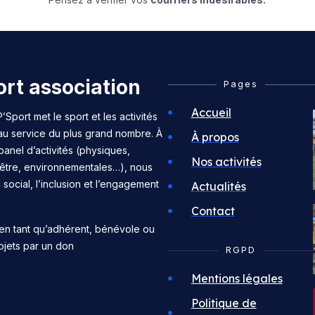
rt association
Pages
Accueil
’Sport met le sport et les activités
 au service du plus grand nombre. À
À propos
panel d’activités (physiques,
Nos activités
n-être, environnementales…), nous
n social, l’inclusion et l’engagement
Actualités
Contact
en tant qu’adhérent, bénévole ou
ojets par un don
RGPD
Mentions légales
Politique de