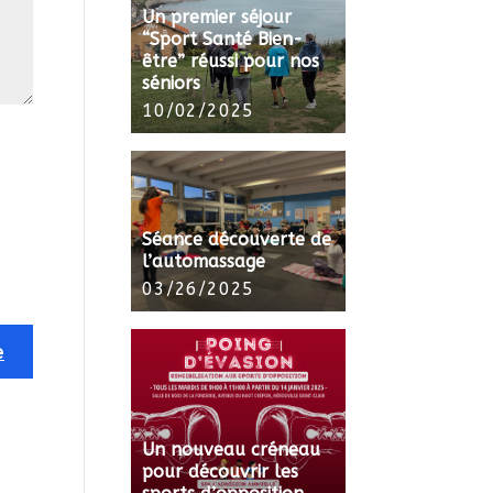
Un premier séjour
“Sport Santé Bien-
être” réussi pour nos
séniors
10/02/2025
Séance découverte de
l’automassage
03/26/2025
Un nouveau créneau
pour découvrir les