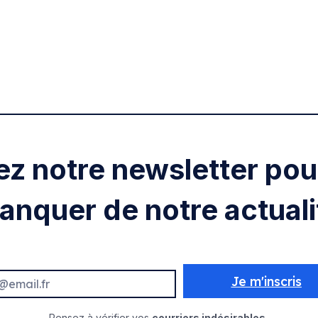
ez notre newsletter pour
anquer de notre actuali
Je m'inscris
Pensez à vérifier vos
courriers indésirables.