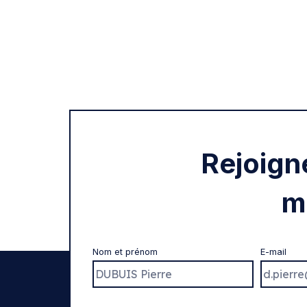
Rejoign
m
Nom et prénom
E-mail