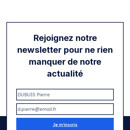
Intégration des services civiques
Rentrée 2020
Rejoignez notre
newsletter pour ne rien
manquer de notre
actualité
Je m'inscris