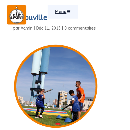
Menu
Herouville
par
Admin
|
Déc 11, 2015
|
0 commentaires