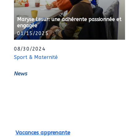
Maryse Lesur: une adhérente passionnée et
engagée
01/15/2025
08/30/2024
Sport & Maternité
News
Vacances apprenante