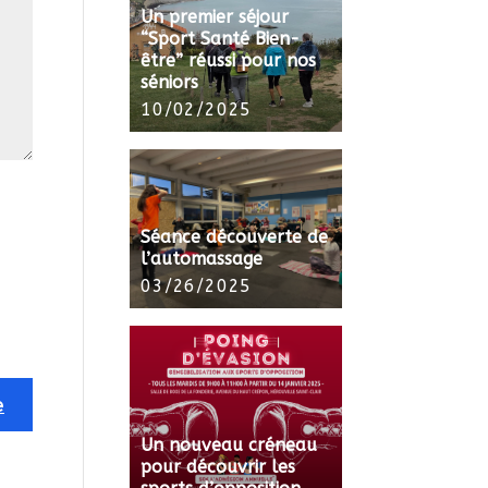
Un premier séjour
“Sport Santé Bien-
être” réussi pour nos
séniors
10/02/2025
Séance découverte de
l’automassage
03/26/2025
Un nouveau créneau
pour découvrir les