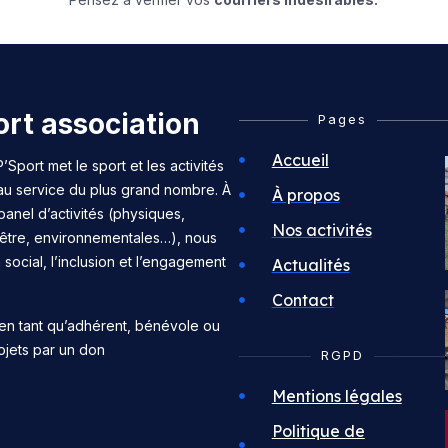
rt association
Pages
Accueil
’Sport met le sport et les activités
 au service du plus grand nombre. À
À propos
panel d’activités (physiques,
Nos activités
n-être, environnementales…), nous
n social, l’inclusion et l’engagement
Actualités
Contact
en tant qu’adhérent, bénévole ou
ojets par un don
RGPD
Mentions légales
Politique de