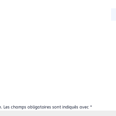
s
Nos activités
Actualités
Contact
e.
Les champs obligatoires sont indiqués avec
*