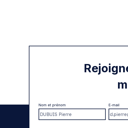
Rejoign
m
Nom et prénom
E-mail