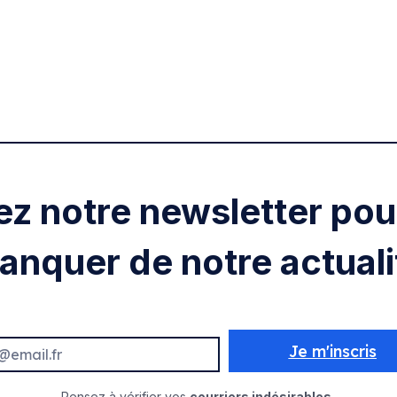
ez notre newsletter pour
anquer de notre actuali
Je m'inscris
Pensez à vérifier vos
courriers indésirables.