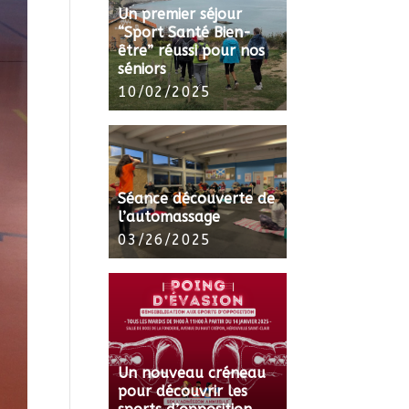
Un premier séjour
“Sport Santé Bien-
être” réussi pour nos
séniors
10/02/2025
Séance découverte de
l’automassage
03/26/2025
Un nouveau créneau
pour découvrir les