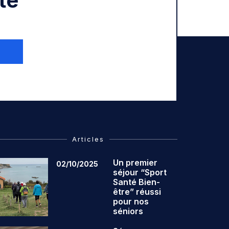
té
Articles
Un premier
02/10/2025
séjour “Sport
Santé Bien-
être” réussi
pour nos
séniors