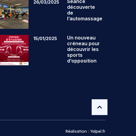
Séance
26/03/2025
découverte
de
l’automassage
Un nouveau
15/01/2025
créneau pour
découvrir les
sports
d’opposition
Réalisation : Yalpel.fr