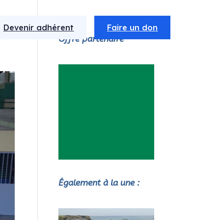
Devenir adhérent
Faire un don
Offre partenaire
Également à la une :