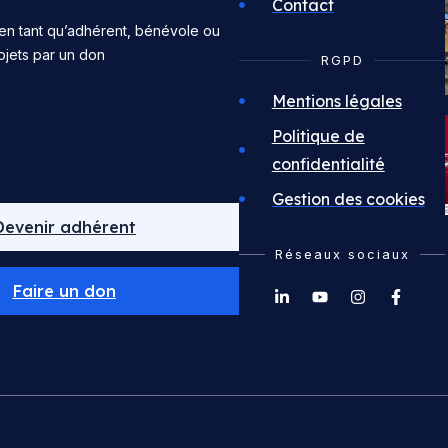
Contact
en tant qu’adhérent, bénévole ou
ojets par un don
RGPD
Mentions légales
Politique de
confidentialité
Gestion des cookies
Devenir adhérent
Réseaux sociaux
Faire un don