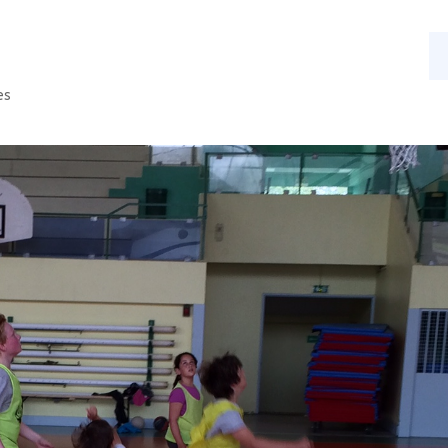
s
Nos activités
Actualités
Contact
es