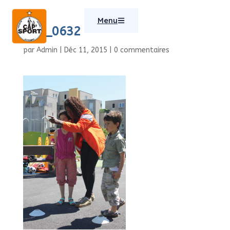
Menu
IMG_0632
par
Admin
|
Déc 11, 2015
|
0 commentaires