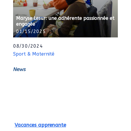
Maryse Lesur: une adhérente passionnée et
engagée
01/15/2025
08/30/2024
Sport & Maternité
News
Vacances apprenante
Du 24 au 28 août 2020