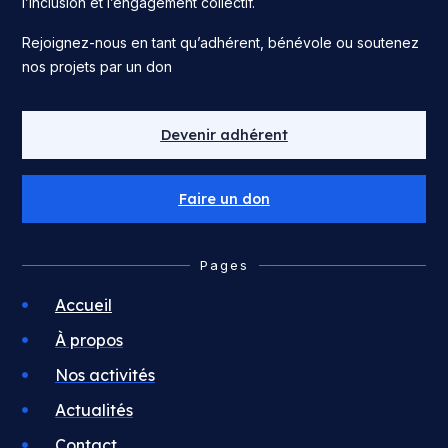
l’inclusion et l’engagement collectif.
Rejoignez-nous en tant qu’adhérent, bénévole ou soutenez
nos projets par un don
Devenir adhérent
Faire un don
Pages
Accueil
À propos
Nos activités
Actualités
Contact