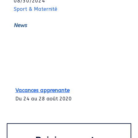
08/30/2024
Sport & Maternité
News
Vacances apprenante
Du 24 au 28 août 2020
Intégration des services civiques
Rentrée 2020