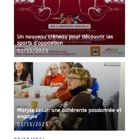
Un nouveau créneau pour découvrir les
sports d’opposition
01/15/2025
Maryse Lesur: une adhérente passionnée et
engagée
01/15/2025