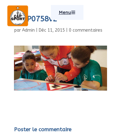
Menu
IMGP0758v2
par
Admin
|
Déc 11, 2015
|
0 commentaires
Poster le commentaire