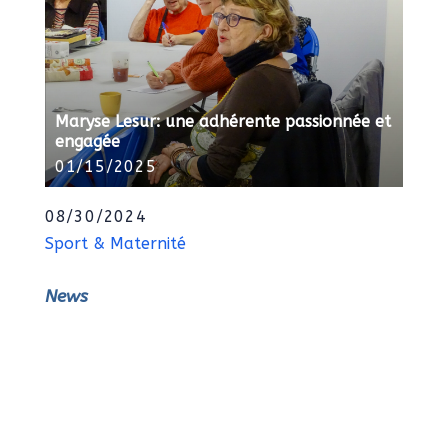
Maryse Lesur: une adhérente passionnée et
engagée
01/15/2025
08/30/2024
Sport & Maternité
News