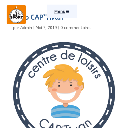
Menu
Logo CAP’Tivan
par
Admin
|
Mai 7, 2019
|
0 commentaires