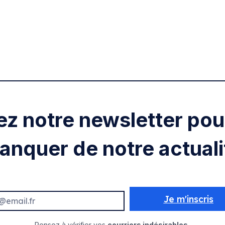
ez notre newsletter pour
anquer de notre actuali
Je m'inscris
Pensez à vérifier vos
courriers indésirables.