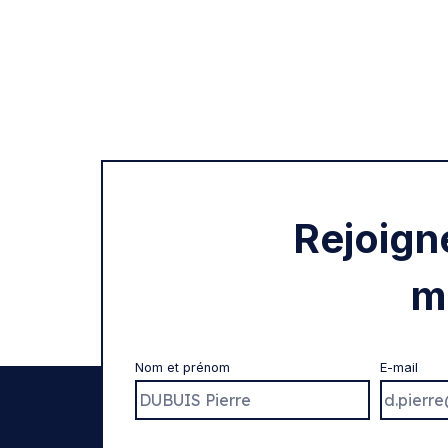
Rejoign
m
Nom et prénom
E-mail