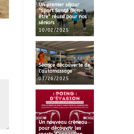
Un premier séjour
“Sport Santé Bien-
être” réussi pour nos
séniors
10/02/2025
Séance découverte de
l’automassage
03/26/2025
Un nouveau créneau
pour découvrir les