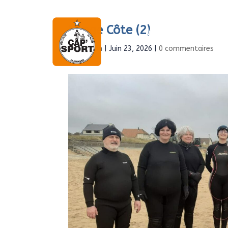
Longe Côte (2)
Accueil
À propo
par
Admin
|
Juin 23, 2026
|
0 commentaires