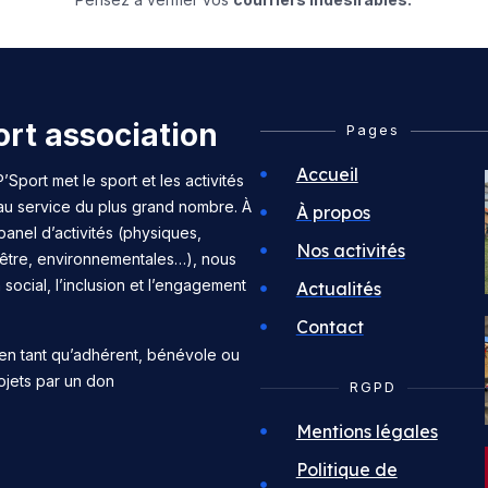
rt association
Pages
Accueil
’Sport met le sport et les activités
 au service du plus grand nombre. À
À propos
panel d’activités (physiques,
Nos activités
n-être, environnementales…), nous
n social, l’inclusion et l’engagement
Actualités
Contact
en tant qu’adhérent, bénévole ou
ojets par un don
RGPD
Mentions légales
Politique de