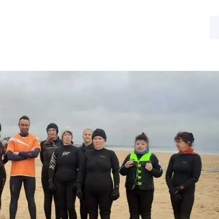
s
Nos activités
Actualités
Contact