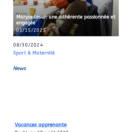
Maryse Lesur: une adhérente passionnée et
engagée
01/15/2025
08/30/2024
Sport & Maternité
News
Vacances apprenante
Du 24 au 28 août 2020