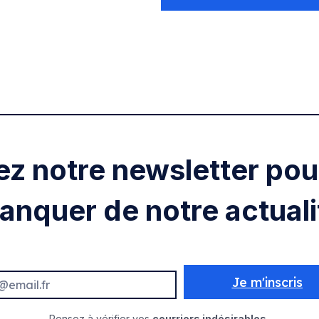
ez notre newsletter pour
anquer de notre actuali
Je m'inscris
Pensez à vérifier vos
courriers indésirables.