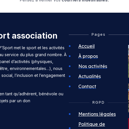
rt association
Pages
Accueil
’Sport met le sport et les activités
 au service du plus grand nombre. À
À propos
panel d’activités (physiques,
Nos activités
n-être, environnementales…), nous
n social, l’inclusion et l’engagement
Actualités
Contact
en tant qu’adhérent, bénévole ou
ojets par un don
RGPD
Mentions légales
Politique de