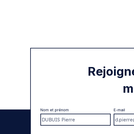
Rejoign
m
Nom et prénom
E-mail