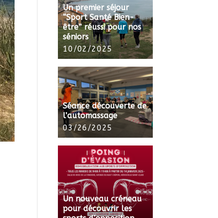
Un premier séjour
“Sport Santé Bien-
être” réussi pour nos
séniors
10/02/2025
Séance découverte de
l’automassage
03/26/2025
Un nouveau créneau
pour découvrir les