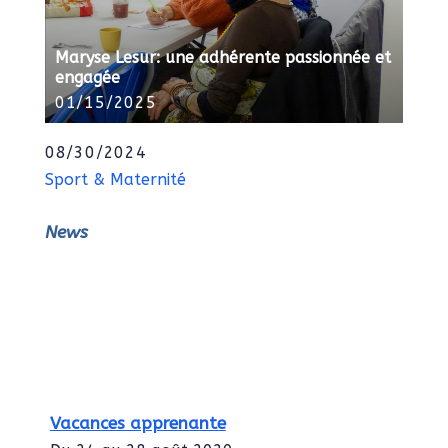
Maryse Lesur: une adhérente passionnée et
engagée
01/15/2025
08/30/2024
Sport & Maternité
News
Vacances apprenante
Du 24 au 28 août 2020