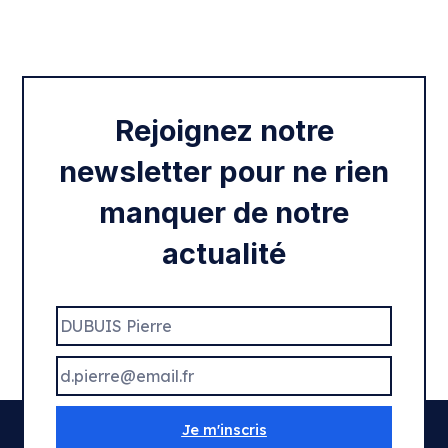
Intégration des services civiques
Rentrée 2020
Rejoignez notre
newsletter pour ne rien
manquer de notre
actualité
Je m'inscris