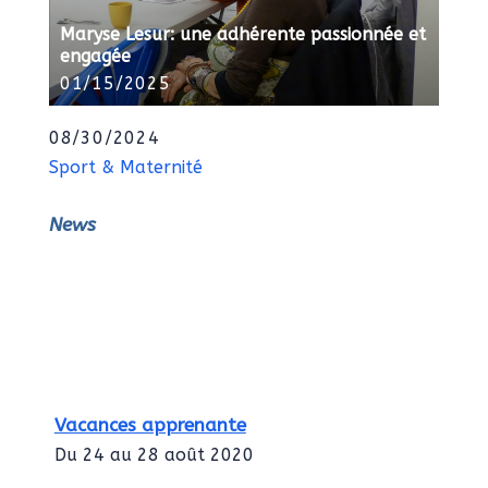
Maryse Lesur: une adhérente passionnée et
engagée
01/15/2025
08/30/2024
Sport & Maternité
News
Vacances apprenante
Du 24 au 28 août 2020