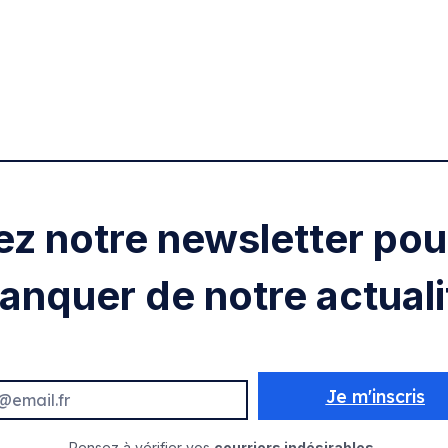
ez notre newsletter pour
anquer de notre actuali
Je m'inscris
Pensez à vérifier vos
courriers indésirables.