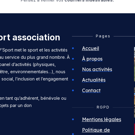
rt association
Pages
Accueil
’Sport met le sport et les activités
 au service du plus grand nombre. À
À propos
panel d’activités (physiques,
Nos activités
n-être, environnementales…), nous
n social, l’inclusion et l’engagement
Actualités
Contact
en tant qu’adhérent, bénévole ou
ojets par un don
RGPD
Mentions légales
Politique de