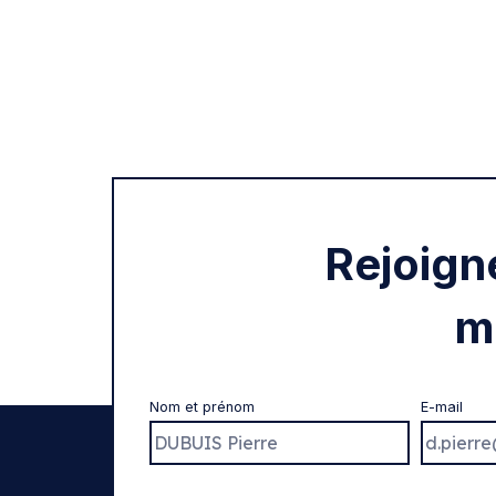
Rejoign
m
Nom et prénom
E-mail