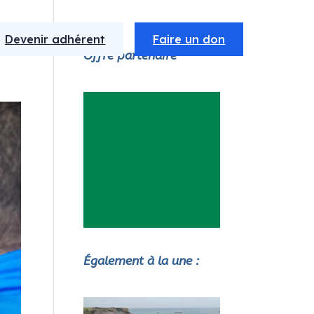
Devenir adhérent
Faire un don
Offre partenaire
Également à la une :