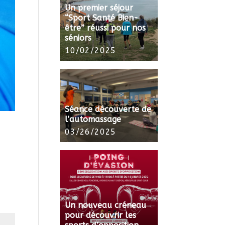
Un premier séjour
“Sport Santé Bien-
être” réussi pour nos
séniors
10/02/2025
Séance découverte de
l’automassage
03/26/2025
Un nouveau créneau
pour découvrir les