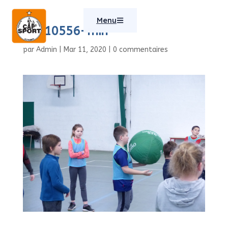
Menu
P1110556-min
par
Admin
|
Mar 11, 2020
|
0 commentaires