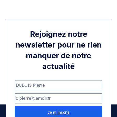
Intégration des services civiques
Rentrée 2020
Rejoignez notre
newsletter pour ne rien
manquer de notre
actualité
Je m'inscris