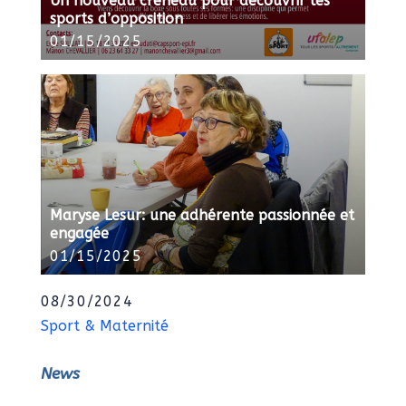
Un nouveau créneau pour découvrir les
sports d’opposition
01/15/2025
Maryse Lesur: une adhérente passionnée et
engagée
01/15/2025
08/30/2024
Sport & Maternité
News