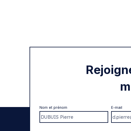
Rejoign
m
Nom et prénom
E-mail