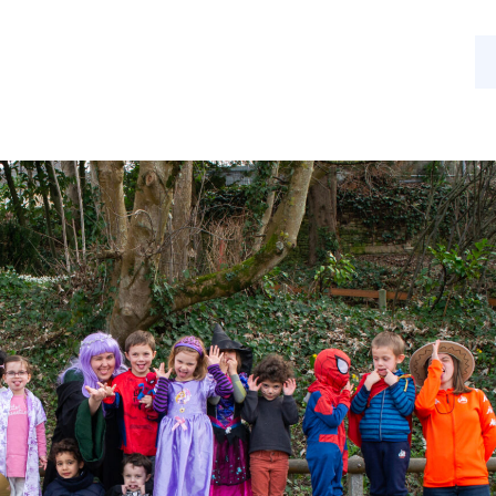
s
Nos activités
Actualités
Contact