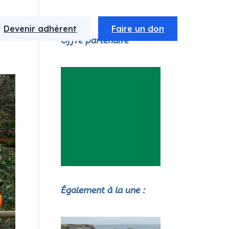
Devenir adhérent
Faire un don
Offre partenaire
Également à la une :