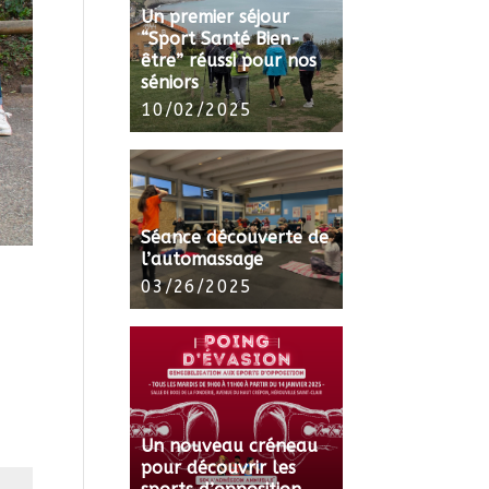
Un premier séjour
“Sport Santé Bien-
être” réussi pour nos
séniors
10/02/2025
Séance découverte de
l’automassage
03/26/2025
Un nouveau créneau
pour découvrir les