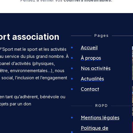
rt association
Pages
Accueil
’Sport met le sport et les activités
 au service du plus grand nombre. À
À propos
panel d’activités (physiques,
Nos activités
n-être, environnementales…), nous
n social, l’inclusion et l’engagement
Actualités
Contact
en tant qu’adhérent, bénévole ou
ojets par un don
RGPD
Mentions légales
Politique de