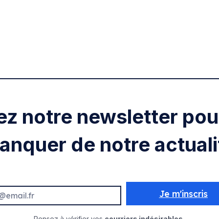
ez notre newsletter pour
anquer de notre actuali
Je m'inscris
Pensez à vérifier vos
courriers indésirables.