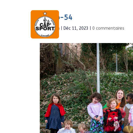
photo-54
Accueil
À propo
par
Admin
|
Déc 11, 2023
|
0 commentaires