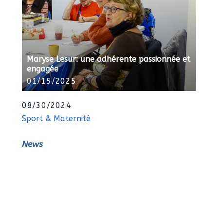
Maryse Lesur: une adhérente passionnée et
engagée
01/15/2025
08/30/2024
Sport & Maternité
News