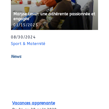
Maryse Lesur: une adhérente passionnée et
engagée
01/15/2025
08/30/2024
Sport & Maternité
News
Vacances apprenante
Du 24 au 28 août 2020