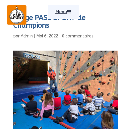
Menu
Stage PASS’SPORT de
Champions
par
Admin
|
Mai 6, 2022
|
0 commentaires