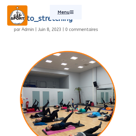
Menu
photo_stretching
par
Admin
|
Juin 8, 2023
|
0 commentaires