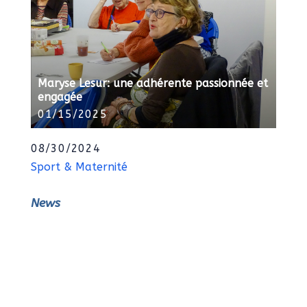
Maryse Lesur: une adhérente passionnée et
engagée
01/15/2025
08/30/2024
Sport & Maternité
News