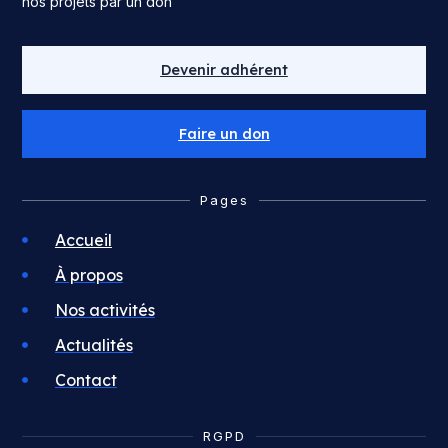
nos projets par un don
Devenir adhérent
Faire un don
Pages
Accueil
À propos
Nos activités
Actualités
Contact
RGPD