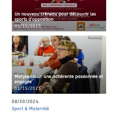
Un nouveau créneau pour découvrir les
sports d’opposition
01/15/2025
Maryse Lesur: une adhérente passionnée et
engagée
01/15/2025
08/30/2024
Sport & Maternité