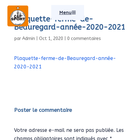
Menu
Plaquette-ferme-de-
Beauregard-année-2020-2021
par
Admin
|
Oct 1, 2020
|
0 commentaires
Plaquette-ferme-de-Beauregard-année-
2020-2021
Poster le commentaire
Votre adresse e-mail ne sera pas publiée.
Les
champs obligatoires sont indiqués avec
*