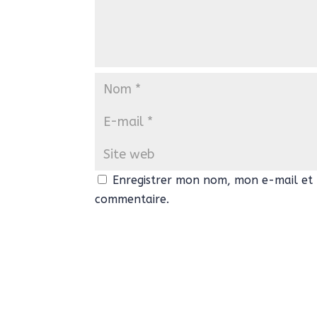
Enregistrer mon nom, mon e-mail et 
commentaire.