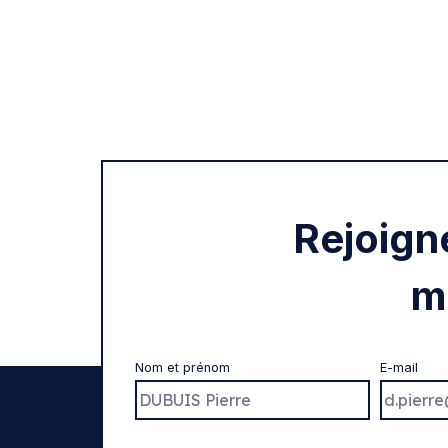
Rejoign
m
Nom et prénom
E-mail