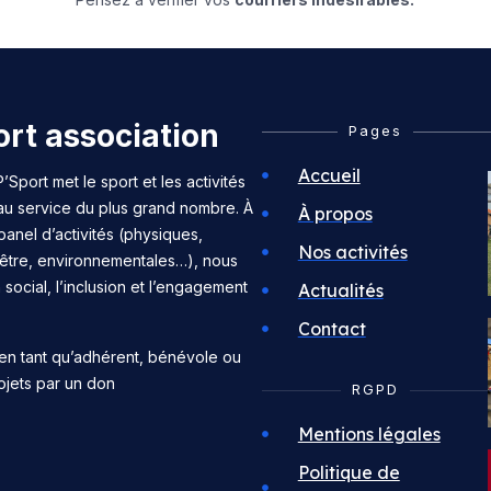
rt association
Pages
Accueil
’Sport met le sport et les activités
 au service du plus grand nombre. À
À propos
panel d’activités (physiques,
Nos activités
n-être, environnementales…), nous
n social, l’inclusion et l’engagement
Actualités
Contact
en tant qu’adhérent, bénévole ou
ojets par un don
RGPD
Mentions légales
Politique de