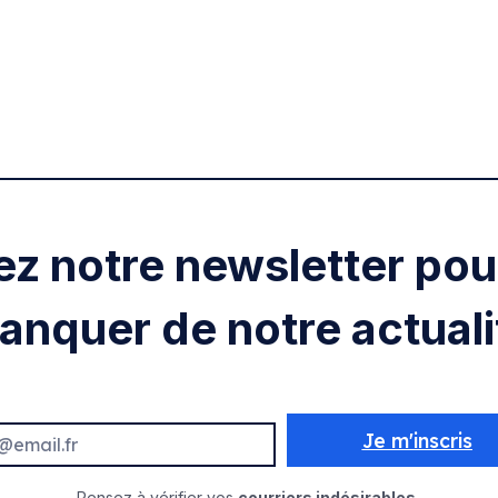
ez notre newsletter pour
anquer de notre actuali
Je m'inscris
Pensez à vérifier vos
courriers indésirables.