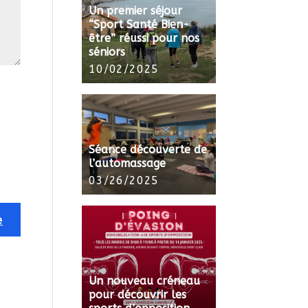
Un premier séjour
“Sport Santé Bien-
être” réussi pour nos
séniors
10/02/2025
Séance découverte de
l’automassage
03/26/2025
Un nouveau créneau
pour découvrir les