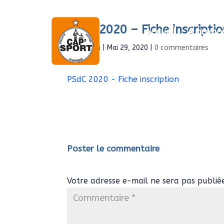
PSdC 2020 – Fiche inscripti
Accueil
À propo
par
Admin
|
Mai 29, 2020
|
0 commentaires
PSdC 2020 - Fiche inscription
Poster le commentaire
Votre adresse e-mail ne sera pas publié