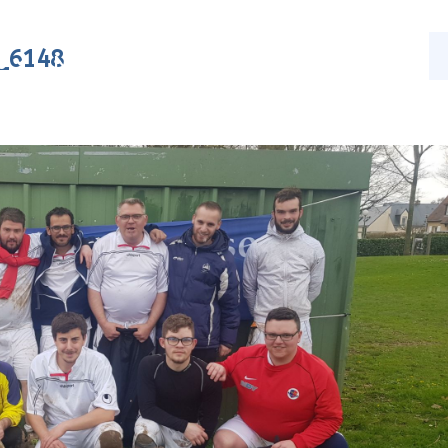
_6148
s
Nos activités
Actualités
Contact