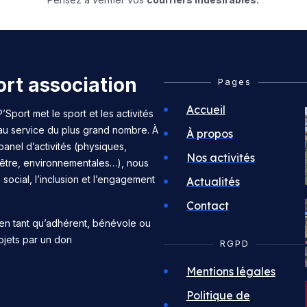
rt association
Pages
Accueil
’Sport met le sport et les activités
 au service du plus grand nombre. À
À propos
panel d’activités (physiques,
Nos activités
n-être, environnementales…), nous
n social, l’inclusion et l’engagement
Actualités
Contact
en tant qu’adhérent, bénévole ou
ojets par un don
RGPD
Mentions légales
Politique de