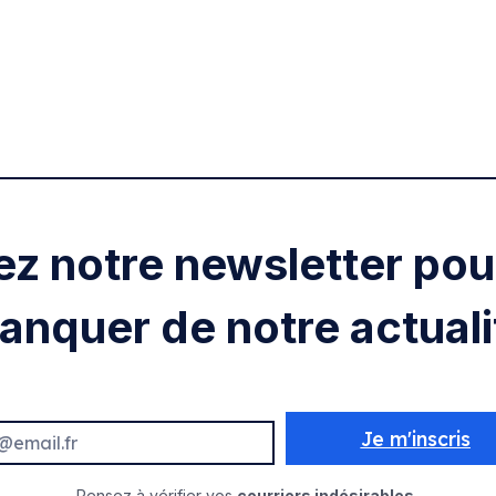
ez notre newsletter pour
anquer de notre actuali
Je m'inscris
Pensez à vérifier vos
courriers indésirables.