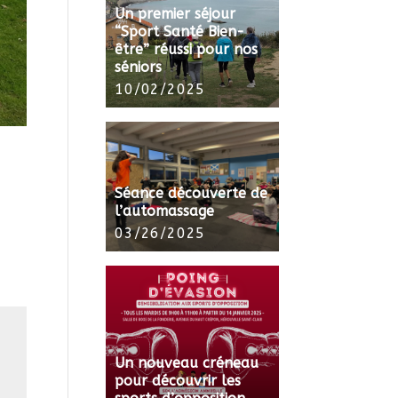
Un premier séjour
“Sport Santé Bien-
être” réussi pour nos
séniors
10/02/2025
Séance découverte de
l’automassage
03/26/2025
Un nouveau créneau
pour découvrir les