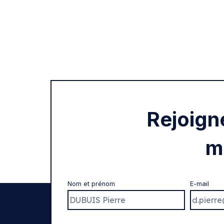
Rejoign
m
Nom et prénom
E-mail