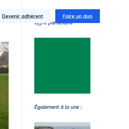
Devenir adhérent
Faire un don
Offre partenaire
Également à la une :