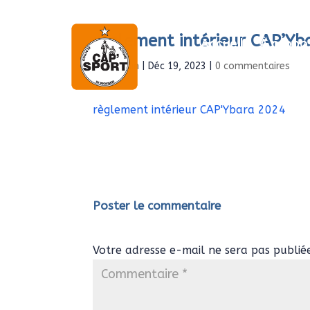
règlement intérieur CAP’Yb
Accueil
À propo
par
Admin
|
Déc 19, 2023
|
0 commentaires
règlement intérieur CAP'Ybara 2024
Poster le commentaire
Votre adresse e-mail ne sera pas publié