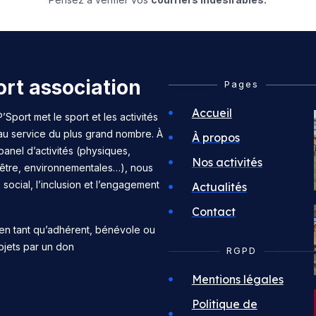
rt association
Pages
Accueil
’Sport met le sport et les activités
 au service du plus grand nombre. À
À propos
panel d’activités (physiques,
Nos activités
n-être, environnementales…), nous
n social, l’inclusion et l’engagement
Actualités
Contact
en tant qu’adhérent, bénévole ou
ojets par un don
RGPD
Mentions légales
Politique de