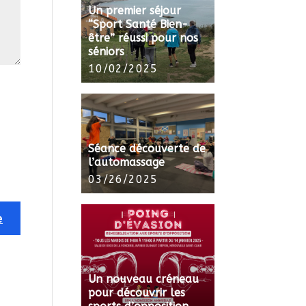
Un premier séjour
“Sport Santé Bien-
être” réussi pour nos
séniors
10/02/2025
Séance découverte de
l’automassage
03/26/2025
Un nouveau créneau
pour découvrir les