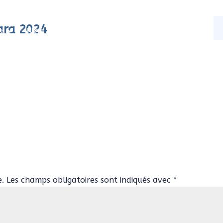
ara 2024
s
Nos activités
Actualités
Contact
e.
Les champs obligatoires sont indiqués avec
*