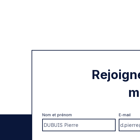
Rejoign
m
Nom et prénom
E-mail