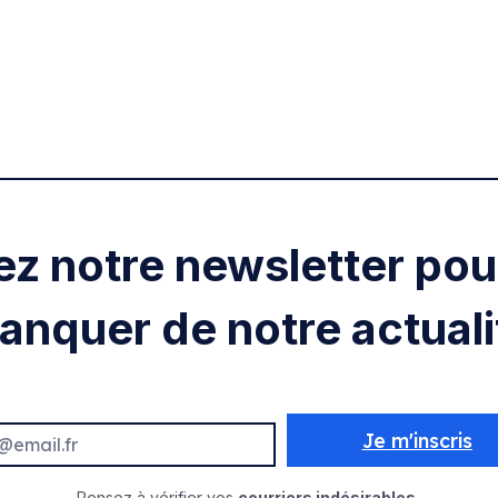
ez notre newsletter pour
anquer de notre actuali
Je m'inscris
Pensez à vérifier vos
courriers indésirables.