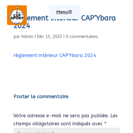
Menu
règlement intérieur CAP’Ybara
2024
par
Admin
|
Déc 15, 2023
|
0 commentaires
règlement intérieur CAP'Ybara 2024
Poster le commentaire
Votre adresse e-mail ne sera pas publiée.
Les
champs obligatoires sont indiqués avec
*