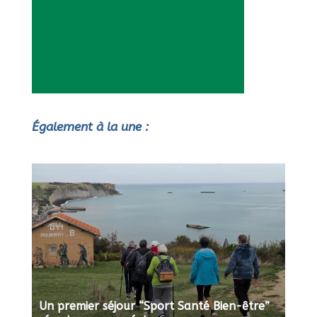
Également à la une :
Un premier séjour “Sport Santé Bien-être”