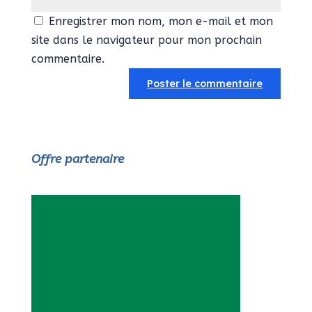
Enregistrer mon nom, mon e-mail et mon
site dans le navigateur pour mon prochain
commentaire.
Offre partenaire