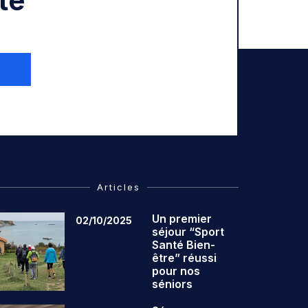
té
Articles
Un premier
02/10/2025
séjour “Sport
Santé Bien-
être” réussi
pour nos
séniors