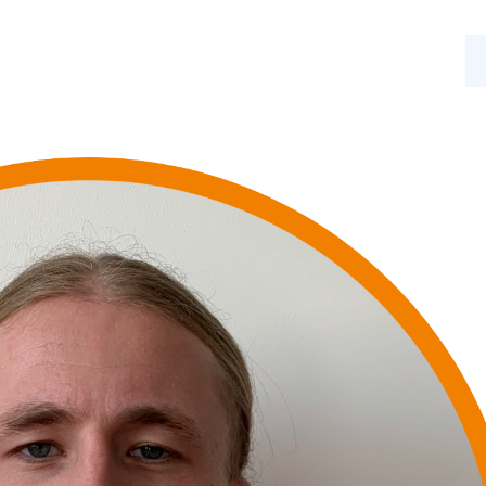
s
Nos activités
Actualités
Contact