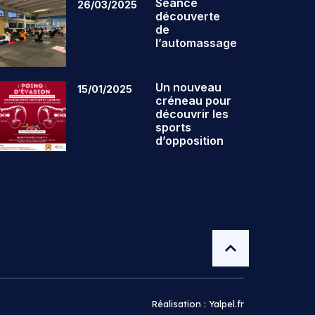
Séance
26/03/2025
découverte
de
l’automassage
Un nouveau
15/01/2025
créneau pour
découvrir les
sports
d’opposition
Réalisation : Yalpel.fr