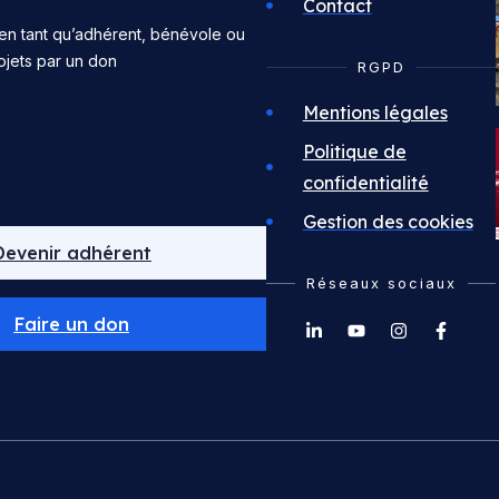
Contact
en tant qu’adhérent, bénévole ou
ojets par un don
RGPD
Mentions légales
Politique de
confidentialité
Gestion des cookies
Devenir adhérent
Réseaux sociaux
Faire un don