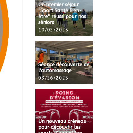
Un premier séjour
“Sport Santé Bien-
être” réussi pour nos
séniors
10/02/2025
Séance découverte de
l’automassage
03/26/2025
Un nouveau créneau
pour découvrir les