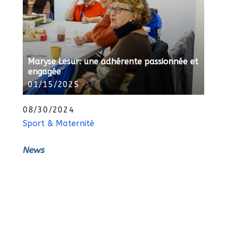
Maryse Lesur: une adhérente passionnée et
engagée
01/15/2025
08/30/2024
Sport & Maternité
News