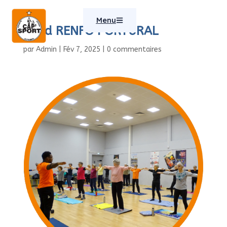
Menu
Rond RENFO PORTURAL
par
Admin
|
Fév 7, 2025
|
0 commentaires