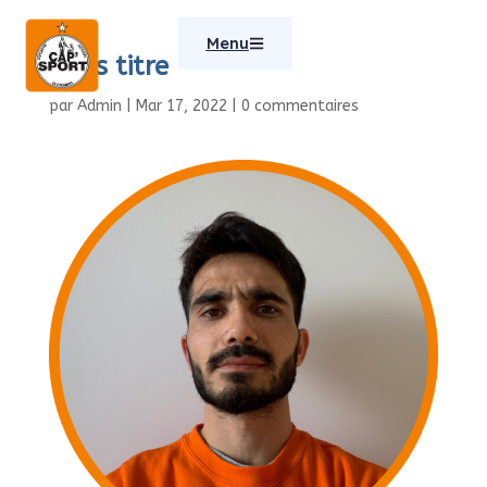
Menu
Sans titre
par
Admin
|
Mar 17, 2022
|
0 commentaires