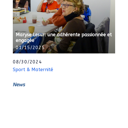
Maryse Lesur: une adhérente passionnée et
engagée
01/15/2025
08/30/2024
Sport & Maternité
News