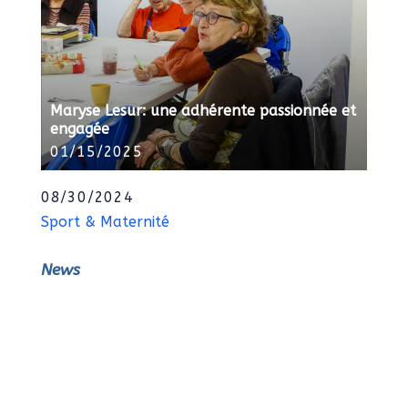
Maryse Lesur: une adhérente passionnée et
engagée
01/15/2025
08/30/2024
Sport & Maternité
News