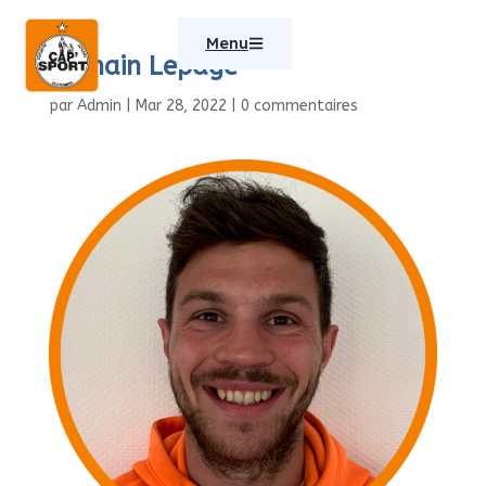
Menu
Romain Lepage
par
Admin
|
Mar 28, 2022
|
0 commentaires