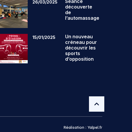
Séance
26/03/2025
découverte
de
l’automassage
Un nouveau
15/01/2025
créneau pour
découvrir les
sports
d’opposition
Réalisation : Yalpel.fr