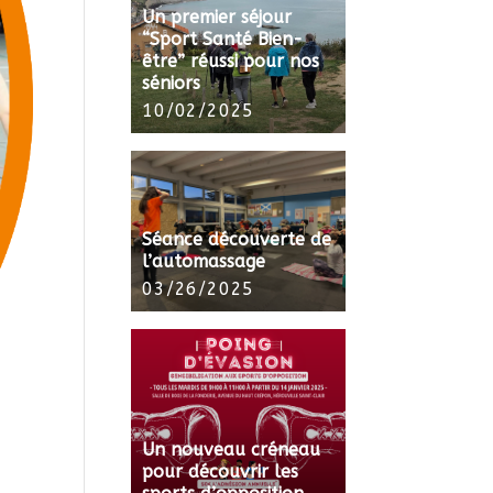
Un premier séjour
“Sport Santé Bien-
être” réussi pour nos
séniors
10/02/2025
Séance découverte de
l’automassage
03/26/2025
Un nouveau créneau
pour découvrir les