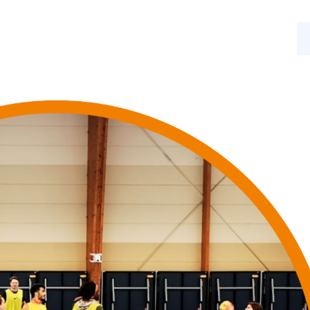
s
Nos activités
Actualités
Contact