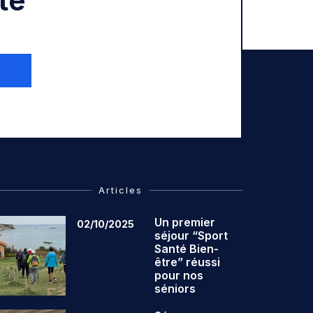
té
Articles
Un premier
02/10/2025
séjour “Sport
Santé Bien-
être” réussi
pour nos
séniors