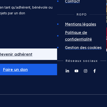
Contact
en tant qu’adhérent, bénévole ou
ojets par un don
RGPD
Mentions légales
Politique de
confidentialité
Gestion des cookies
Devenir adhérent
Réseaux sociaux
Faire un don