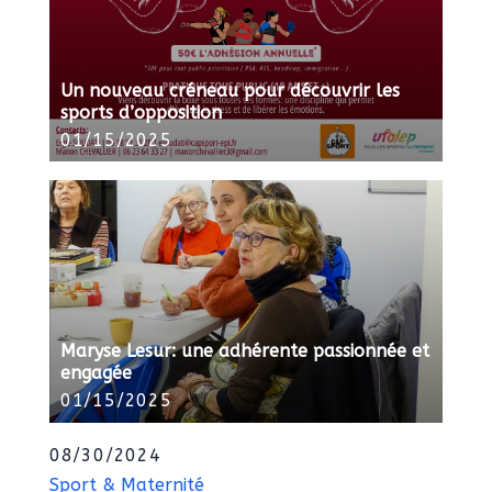
Un nouveau créneau pour découvrir les
sports d’opposition
01/15/2025
Maryse Lesur: une adhérente passionnée et
engagée
01/15/2025
08/30/2024
Sport & Maternité