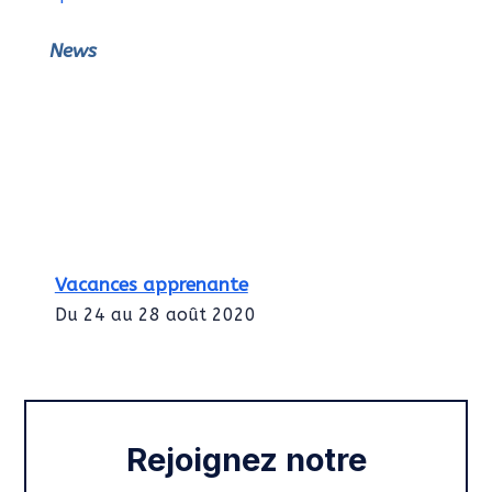
News
Vacances apprenante
Du 24 au 28 août 2020
Intégration des services civiques
Rentrée 2020
Rejoignez notre