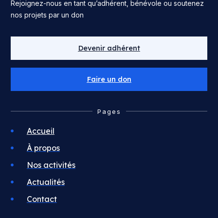
Rejoignez-nous en tant qu’adhérent, bénévole ou soutenez
nos projets par un don
Devenir adhérent
Faire un don
Pages
Accueil
À propos
Nos activités
Actualités
Contact