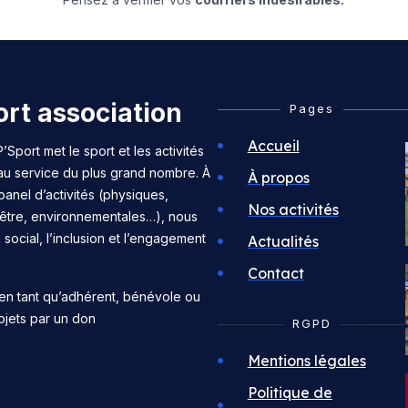
rt association
Pages
Accueil
’Sport met le sport et les activités
 au service du plus grand nombre. À
À propos
panel d’activités (physiques,
Nos activités
n-être, environnementales…), nous
n social, l’inclusion et l’engagement
Actualités
Contact
en tant qu’adhérent, bénévole ou
ojets par un don
RGPD
Mentions légales
Politique de