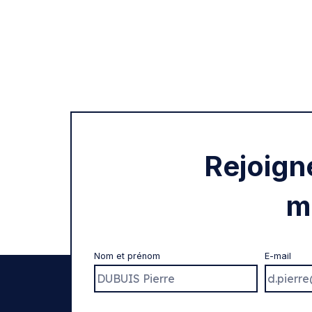
Rejoign
m
Nom et prénom
E-mail