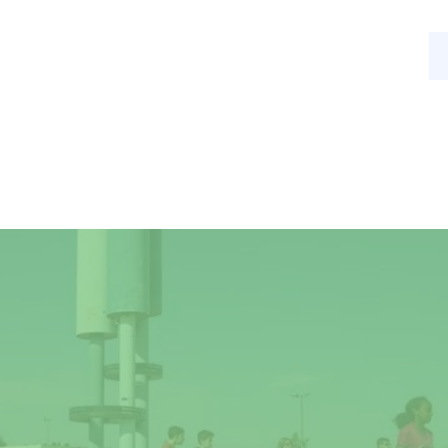
s
Nos activités
Actualités
Contact