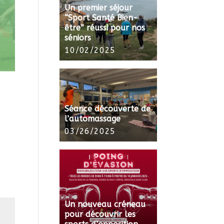
Un premier séjour
“Sport Santé Bien-
être” réussi pour nos
séniors
10/02/2025
Séance découverte de
l’automassage
03/26/2025
Un nouveau créneau
pour découvrir les