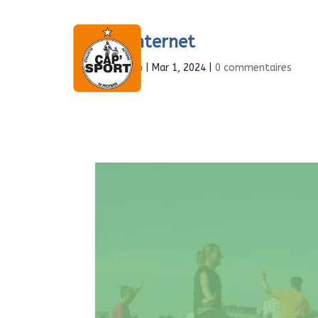
Site internet
Accueil
À propo
par
Admin
|
Mar 1, 2024
|
0 commentaires