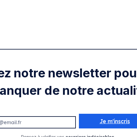
ez notre newsletter pour
anquer de notre actuali
Je m'inscris
Pensez à vérifier vos
courriers indésirables.