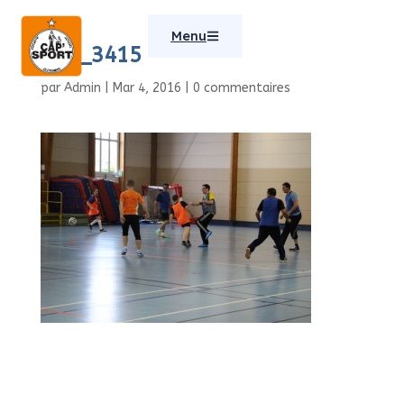
Menu
IMG_3415
par
Admin
|
Mar 4, 2016
|
0 commentaires