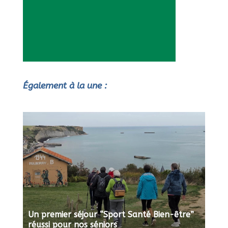
Également à la une :
Un premier séjour “Sport Santé Bien-être”
réussi pour nos séniors