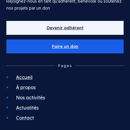
Rejoignez-nous en tant qu’adhérent, bénévole ou soutenez
nos projets par un don
Devenir adhérent
Faire un don
Pages
Accueil
À propos
Nos activités
Actualités
Contact