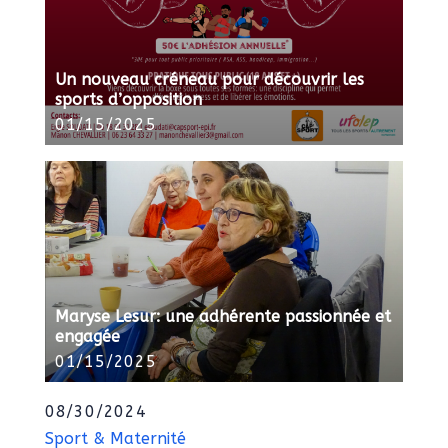
Un nouveau créneau pour découvrir les
sports d’opposition
01/15/2025
Maryse Lesur: une adhérente passionnée et
engagée
01/15/2025
08/30/2024
Sport & Maternité