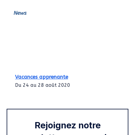
News
Vacances apprenante
Du 24 au 28 août 2020
Intégration des services civiques
Rentrée 2020
Rejoignez notre