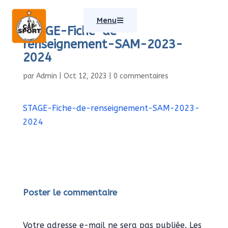
Menu
STAGE-Fiche-de-
renseignement-SAM-2023-
2024
par
Admin
|
Oct 12, 2023
|
0 commentaires
STAGE-Fiche-de-renseignement-SAM-2023-
2024
Poster le commentaire
Votre adresse e-mail ne sera pas publiée.
Les