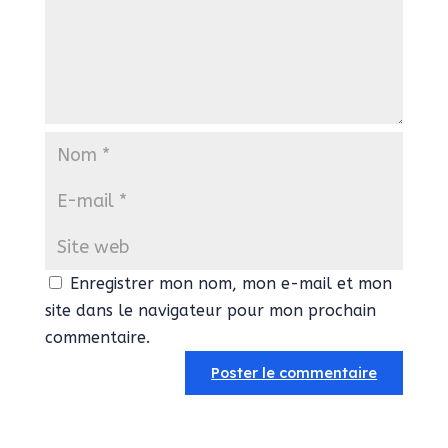
Enregistrer mon nom, mon e-mail et mon
site dans le navigateur pour mon prochain
commentaire.