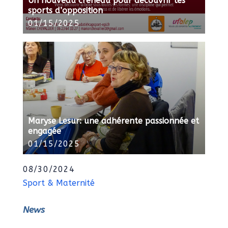
Un nouveau créneau pour découvrir les
sports d’opposition
01/15/2025
Maryse Lesur: une adhérente passionnée et
engagée
01/15/2025
08/30/2024
Sport & Maternité
News