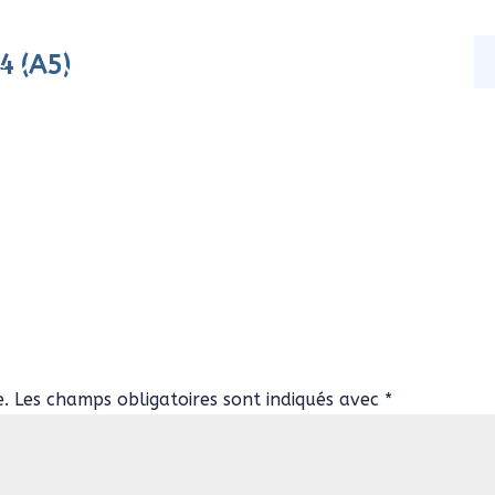
4 (A5)
s
Nos activités
Actualités
Contact
e.
Les champs obligatoires sont indiqués avec
*