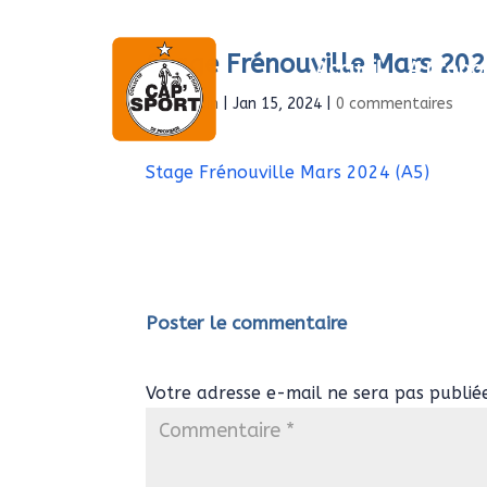
Stage Frénouville Mars 202
Accueil
À propo
par
Admin
|
Jan 15, 2024
|
0 commentaires
Stage Frénouville Mars 2024 (A5)
Poster le commentaire
Votre adresse e-mail ne sera pas publié