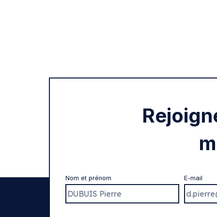
Rejoign
m
Nom et prénom
E-mail