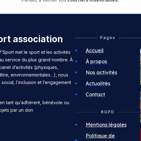
rt association
Pages
Accueil
’Sport met le sport et les activités
 au service du plus grand nombre. À
À propos
panel d’activités (physiques,
Nos activités
n-être, environnementales…), nous
n social, l’inclusion et l’engagement
Actualités
Contact
en tant qu’adhérent, bénévole ou
ojets par un don
RGPD
Mentions légales
Politique de