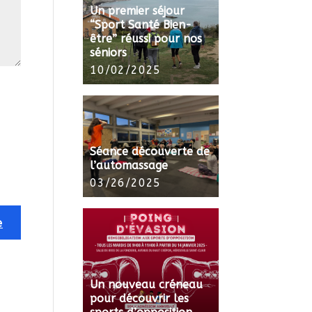
Un premier séjour
“Sport Santé Bien-
être” réussi pour nos
séniors
10/02/2025
Séance découverte de
l’automassage
03/26/2025
Un nouveau créneau
pour découvrir les