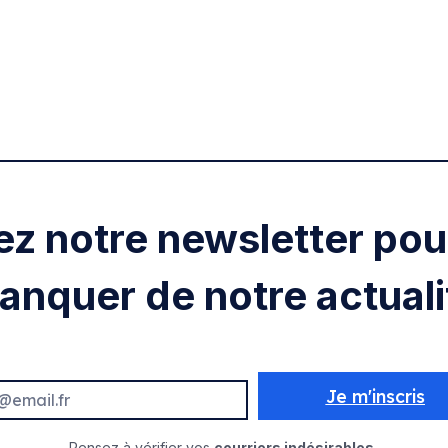
ez notre newsletter pour
anquer de notre actuali
Je m'inscris
Pensez à vérifier vos
courriers indésirables.