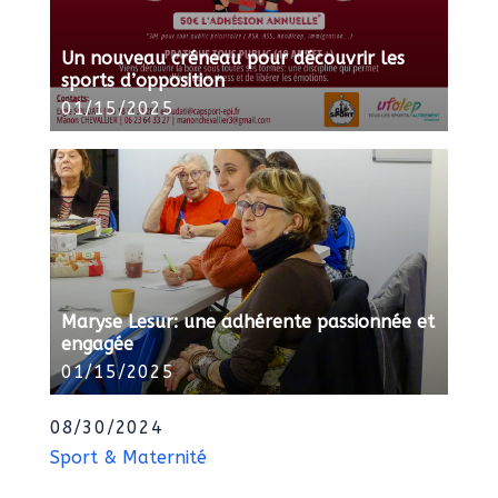
Un nouveau créneau pour découvrir les
sports d’opposition
01/15/2025
Maryse Lesur: une adhérente passionnée et
engagée
01/15/2025
08/30/2024
Sport & Maternité