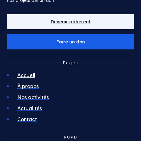
nos projets par un don
Devenir adhérent
Faire un don
Pages
Accueil
À propos
Nos activités
Actualités
Contact
RGPD