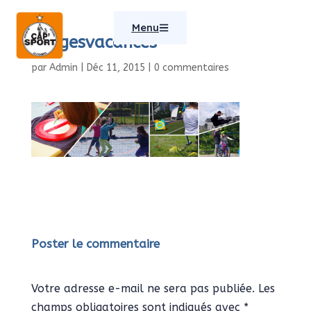
Menu
Stagesvacances
par
Admin
|
Déc 11, 2015
|
0 commentaires
Poster le commentaire
Votre adresse e-mail ne sera pas publiée.
Les
champs obligatoires sont indiqués avec
*