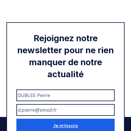
Intégration des services civiques
Rentrée 2020
Rejoignez notre
newsletter pour ne rien
manquer de notre
actualité
Je m'inscris